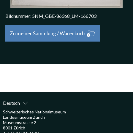
Bildnummer: SNM_GBE-86368_LM-166703
Bild Bestellen oder Speichern
Zu meiner Sammlung / Warenkorb
Deutsch
Schweizerisches Nationalmuseum
Landesmuseum Zürich
Museumstrasse 2
8001 Zürich