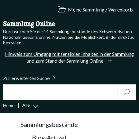
Meine Sammlung / Warenkorb
Sammlung Online
Durchsuchen Sie die 14 Sammlungsbestände des Schweizerischen
Nationalmuseums online. Nutzen Sie die Möglichkeit, Bilder direkt zu
bestellen!
Hinweis zum Umgang mit sensiblen Inhalten in der Sammlung
und zum Stand der Sammlung Online
Zur erweiterten Suche
Suche
Start
Alle
Home
accessibility.sr-only.body-term
Sammlungsbestände
Blog-Artikel