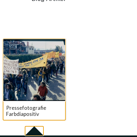
Suchresultate
Pressefotografie
Farbdiapositiv