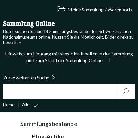
Meine Sammlung / Warenkorb
Sammlung Online
Durchsuchen Sie die 14 Sammlungsbestände des Schweizerischen
Nationalmuseums online. Nutzen Sie die Möglichkeit, Bilder direkt zu
bestellen!
Hinweis zum Umgang mit sensiblen Inhalten in der Sammlung
und zum Stand der Sammlung Online
Zur erweiterten Suche
Suche
Start
Alle
Home
accessibility.sr-only.body-term
Sammlungsbestände
Blog-Artikel