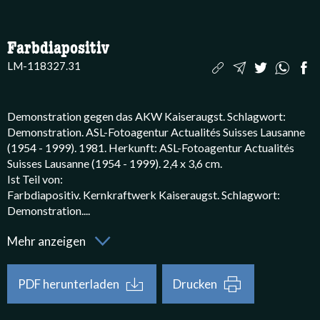
Farbdiapositiv
LM-118327.31
Demonstration gegen das AKW Kaiseraugst. Schlagwort: 
Demonstration. ASL-Fotoagentur Actualités Suisses Lausanne 
(1954 - 1999). 1981. Herkunft: ASL-Fotoagentur Actualités 
Suisses Lausanne (1954 - 1999). 2,4 x 3,6 cm. 

Ist Teil von:

Farbdiapositiv. Kernkraftwerk Kaiseraugst. Schlagwort: 
Demonstration.
...
Demonstration gegen das AKW Kaiseraugst. Schla
Mehr anzeigen
PDF herunterladen
Drucken