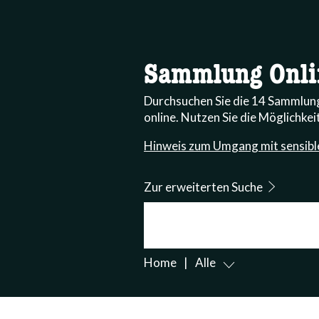
Sammlung Onli
Durchsuchen Sie die 14 Sammlu
online. Nutzen Sie die Möglichkeit
Hinweis zum Umgang mit sensibl
Zur erweiterten Suche
Suche
Home
Alle
accessibility.sr-only.body