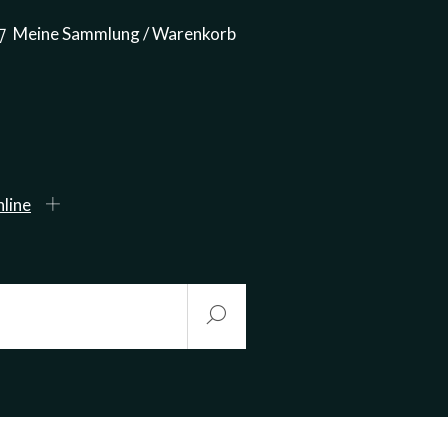
Meine Sammlung / Warenkorb
line
Start