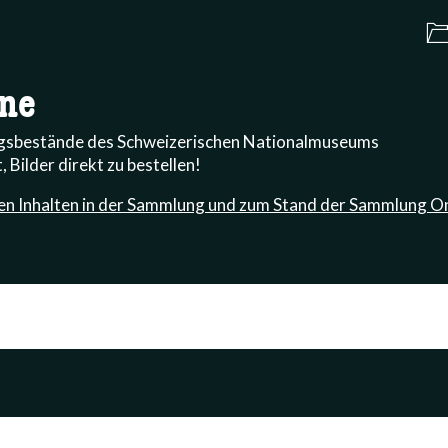
ne
ngsbestände des Schweizerischen Nationalmuseums
, Bilder direkt zu bestellen!
en Inhalten in der Sammlung und zum Stand der Sammlung On
-term