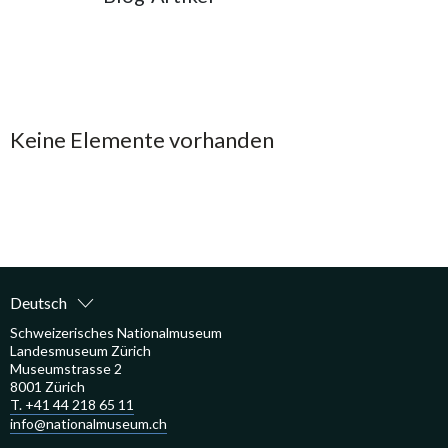
Suchresultate
Keine Elemente vorhanden
Deutsch
Schweizerisches Nationalmuseum
Landesmuseum Zürich
Museumstrasse 2
8001 Zürich
T. +41 44 218 65 11
info@nationalmuseum.ch