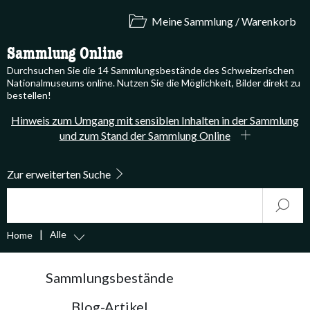
Meine Sammlung / Warenkorb
Sammlung Online
Durchsuchen Sie die 14 Sammlungsbestände des Schweizerischen
Nationalmuseums online. Nutzen Sie die Möglichkeit, Bilder direkt zu
bestellen!
Hinweis zum Umgang mit sensiblen Inhalten in der Sammlung
und zum Stand der Sammlung Online
Zur erweiterten Suche
Suche
Start
Alle
Home
accessibility.sr-only.body-term
Sammlungsbestände
Blog-Artikel