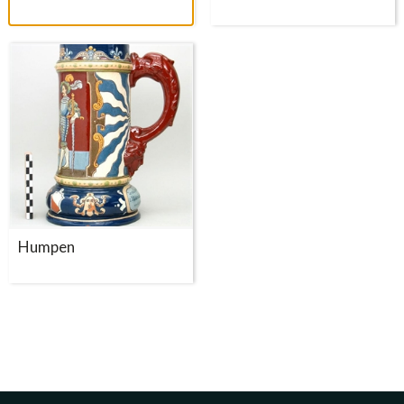
Humpen