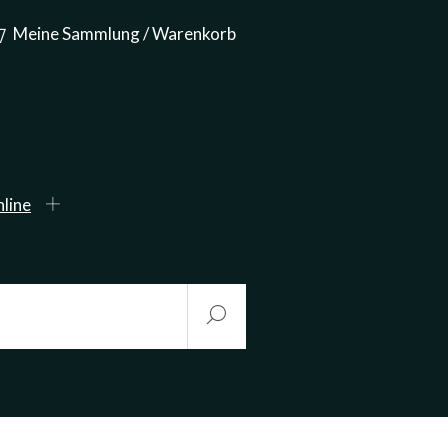
Meine Sammlung / Warenkorb
line
Start