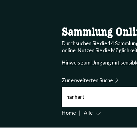
Sammlung Onli
Durchsuchen Sie die 14 Sammlu
online. Nutzen Sie die Möglichkeit
Hinweis zum Umgang mit sensibl
Zur erweiterten Suche
Suche
Home
Alle
accessibility.sr-only.body