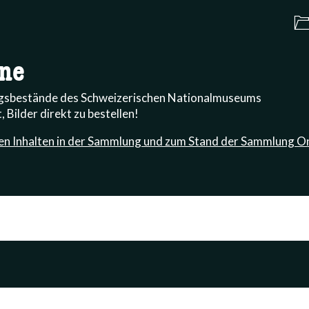
ne
ngsbestände des Schweizerischen Nationalmuseums
, Bilder direkt zu bestellen!
en Inhalten in der Sammlung und zum Stand der Sammlung On
-term